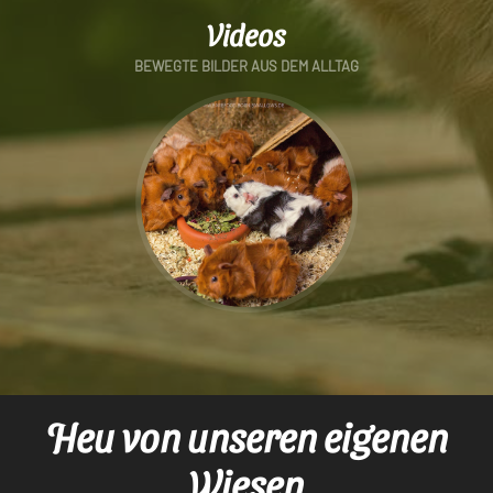
Videos
BEWEGTE BILDER AUS DEM ALLTAG
Heu von unseren eigenen
Wiesen