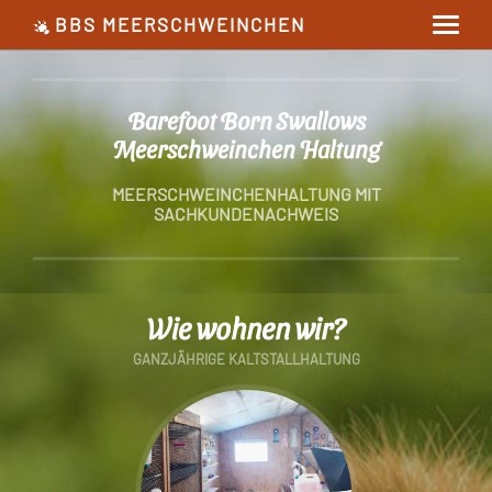
BBS MEERSCHWEINCHEN
Barefoot Born Swallows
Meerschweinchen Haltung
MEERSCHWEINCHENHALTUNG MIT
SACHKUNDENACHWEIS
Wie wohnen wir?
GANZJÄHRIGE KALTSTALLHALTUNG